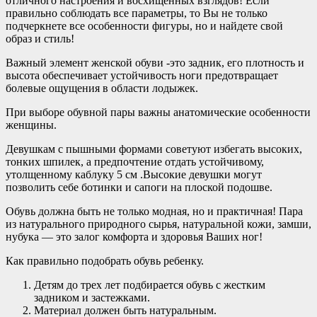
отличного настроения и восхищенных взглядов! Если
правильно соблюдать все параметры, то Вы не только
подчеркнете все особенности фигуры, но и найдете свой
образ и стиль!
Важный элемент женской обуви -это задник, его плотность и
высота обеспечивает устойчивость ноги предотвращает
болевые ощущения в области лодыжек.
При выборе обувной пары важны анатомические особенности
женщины.
Девушкам с пышными формами советуют избегать высоких,
тонких шпилек, а предпочтение отдать устойчивому,
утолщенному каблуку 5 см .Высокие девушки могут
позволить себе ботинки и сапоги на плоской подошве.
Обувь должна быть не только модная, но и практичная! Пара
из натурального природного сырья, натуральной кожи, замши,
нубука — это залог комфорта и здоровья Ваших ног!
Как правильно подобрать обувь ребенку.
Детям до трех лет подбирается обувь с жестким
задником и застежками.
Материал должен быть натуральным.