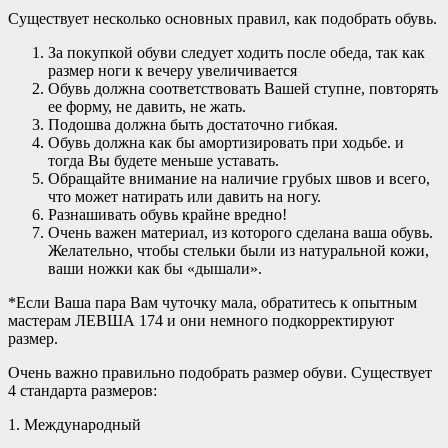
Существует несколько основных правил, как подобрать обувь.
За покупкой обуви следует ходить после обеда, так как
размер ноги к вечеру увеличивается
Обувь должна соответствовать Вашей ступне, повторять
ее форму, не давить, не жать.
Подошва должна быть достаточно гибкая.
Обувь должна как бы амортизировать при ходьбе. и
тогда Вы будете меньше уставать.
Обращайте внимание на наличие грубых швов и всего,
что может натирать или давить на ногу.
Разнашивать обувь крайне вредно!
Очень важен материал, из которого сделана ваша обувь.
Желательно, чтобы стельки были из натуральной кожи,
ваши ножки как бы «дышали».
*Если Ваша пара Вам чуточку мала, обратитесь к опытным
мастерам ЛЕВША 174 и они немного подкорректируют
размер.
Очень важно правильно подобрать размер обуви. Существует
4 стандарта размеров:
1. Международный